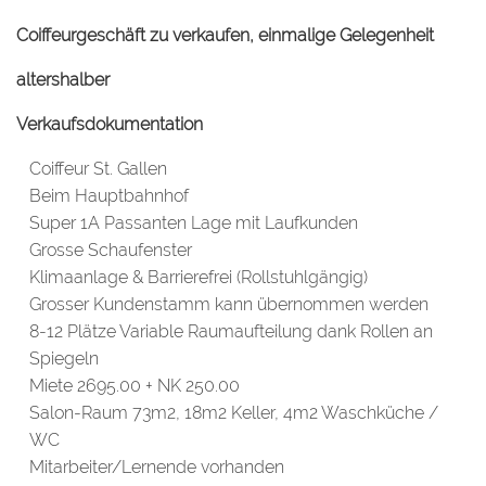
Coiffeurgeschäft zu verkaufen, einmalige Gelegenheit
altershalber
Verkaufsdokumentation
Coiffeur St. Gallen
Beim Hauptbahnhof
Super 1A Passanten Lage mit Laufkunden
Grosse Schaufenster
Klimaanlage & Barrierefrei (Rollstuhlgängig)
Grosser Kundenstamm kann übernommen werden
8-12 Plätze Variable Raumaufteilung dank Rollen an
Spiegeln
Miete 2695.00 + NK 250.00
Salon-Raum 73m2, 18m2 Keller, 4m2 Waschküche /
WC
Mitarbeiter/Lernende vorhanden