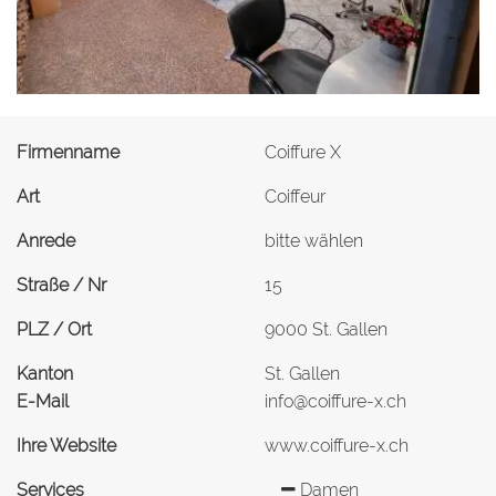
Firmenname
Coiffure X
Art
Coiffeur
Anrede
bitte wählen
Straße / Nr
15
PLZ / Ort
9000 St. Gallen
Kanton
St. Gallen
E-Mail
info@coiffure-x.ch
Ihre Website
www.coiffure-x.ch
Services
Damen