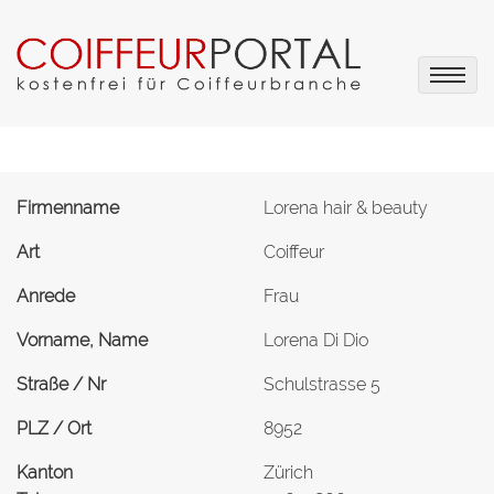
Firmenname
Lorena hair & beauty
Art
Coiffeur
Anrede
Frau
Vorname, Name
Lorena Di Dio
Straße / Nr
Schulstrasse 5
PLZ / Ort
8952
Kanton
Zürich