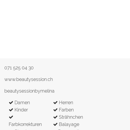
071 525 04 30
www.beautysession.ch
beautysessionbymelina
Damen
Herren
Kinder
Farben
Strähnchen
Farbkorrekturen
Balayage