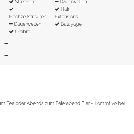
Strecken
Dauerwellen
Hair
Hochzeitsfrisuren
Extensions
Dauerwellen
Balayage
Ombre
zum Tee oder Abends zum Feierabend Bier – kommt vorbei