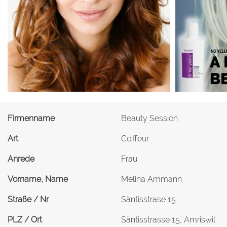
Firmenname
Beauty Session
Art
Coiffeur
Anrede
Frau
Vorname, Name
Melina Ammann
Straße / Nr
Säntisstrase 15
PLZ / Ort
Säntisstrasse 15, Amriswil