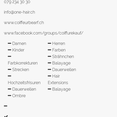
079 234 30 30
info@one-hair.ch
www.coiffeurbearf.ch
www.facebook.com/groups/coiffurekauf/
Damen
Herren
Kinder
Farben
Strähnchen
Farbkorrekturen
Balayage
Strecken
Dauerwellen
Hair
Hochzeitsfrisuren
Extensions
Dauerwellen
Balayage
Ombre