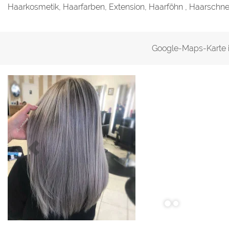
Haarkosmetik, Haarfarben, Extension, Haarföhn , Haarschn
Google-Maps-Karte ist