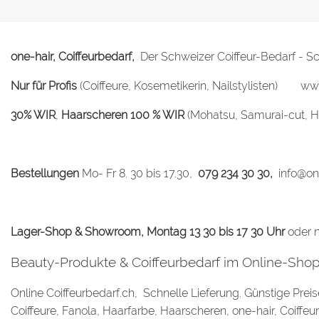
one-hair, Coiffeurbedarf,
Der Schweizer Coiffeur-Bedarf - 
Nur für Profis
(Coiffeure, Kosemetikerin, Nailstylisten) ww
30% WIR
,
Haarscheren 100 % WIR
(Mohatsu, Samurai-cut, H
Bestellungen
Mo- Fr 8. 30 bis 17.30,
079 234 30 30,
info@on
Lager-Shop & Showroom,
Montag
13 30 bis 17 30 Uhr
oder n
Beauty-Produkte & Coiffeurbedarf im Online-Sho
Online Coiffeurbedarf.ch, Schnelle Lieferung. Günstige Prei
Coiffeure, Fanola, Haarfarbe, Haarscheren, one-hair, Coiffeu