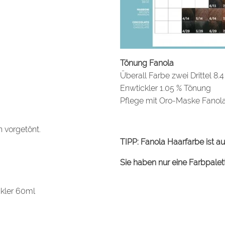
Überall Farbe zwei Drittel 8.4 
Enwtickler 1.05 % Tönung
Pflege mit Oro-Maske Fanol
TIPP:
Fanola Haarfarbe ist au
Sie haben nur eine Farbpalett
 vorgetönt.
ckler 60ml