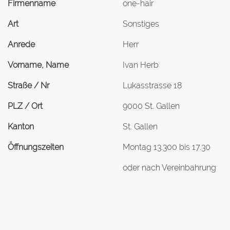
Firmenname
one-hair
Art
Sonstiges
Anrede
Herr
Vorname, Name
Ivan Herb
Straße / Nr
Lukasstrasse 18
PLZ / Ort
9000 St. Gallen
Kanton
St. Gallen
Öffnungszeiten
Montag 13.300 bis 17.30
oder nach Vereinbahrung