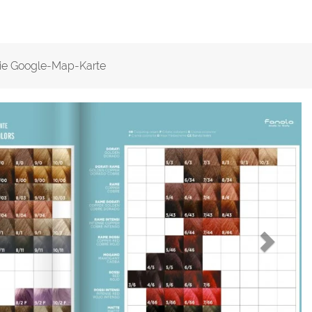
ie Google-Map-Karte