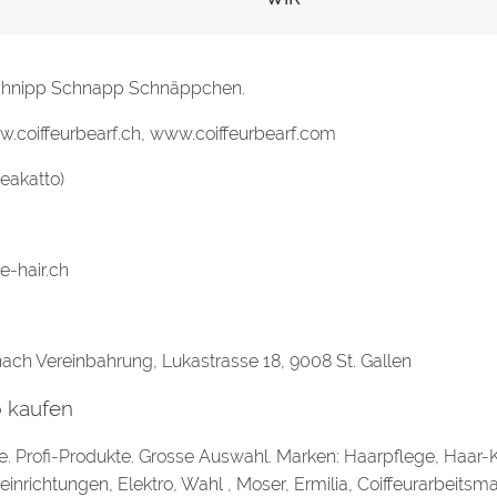
Schnipp Schnapp Schnäppchen.
w.coiffeurbearf.ch, www.coiffeurbearf.com
eakatto)
e-hair.ch
ach Vereinbahrung, Lukastrasse 18, 9008 St. Gallen
p kaufen
se. Profi-Produkte. Grosse Auswahl. Marken: Haarpflege, Haar-K
reinrichtungen, Elektro, Wahl , Moser, Ermilia, Coiffeurarbeits