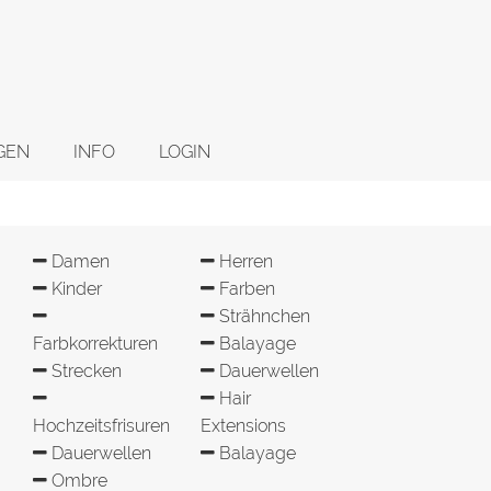
GEN
INFO
LOGIN
Damen
Herren
Kinder
Farben
Strähnchen
Farbkorrekturen
Balayage
Strecken
Dauerwellen
Hair
Hochzeitsfrisuren
Extensions
Dauerwellen
Balayage
Ombre