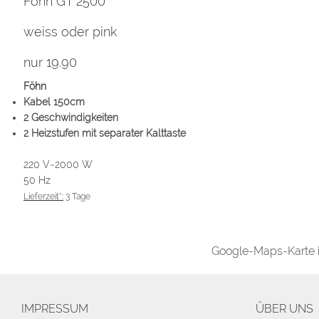
Föhn GT 2500
weiss oder pink
nur 19.90
Föhn
Kabel 150cm
2 Geschwindigkeiten
2 Heizstufen mit separater Kalttaste
220 V~2000 W
50 Hz
Lieferzeit*:
3 Tage
Google-Maps-Karte ist
IMPRESSUM
ÜBER UNS