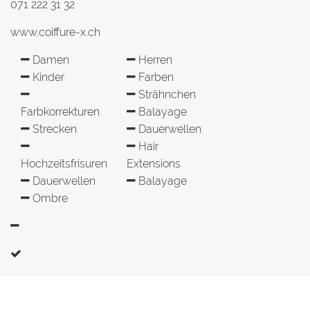
071 222 31 32
www.coiffure-x.ch
Damen
Herren
Kinder
Farben
Strähnchen
Farbkorrekturen
Balayage
Strecken
Dauerwellen
Hair
Hochzeitsfrisuren
Extensions
Dauerwellen
Balayage
Ombre