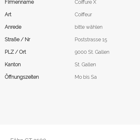
Firmenname
Coiffure X
Art
Coiffeur
Anrede
bitte wählen
Straße / Nr
Poststrasse 15
PLZ / Ort
9000 St. Gallen
Kanton
St. Gallen
Öffnungszeiten
Mo bis Sa